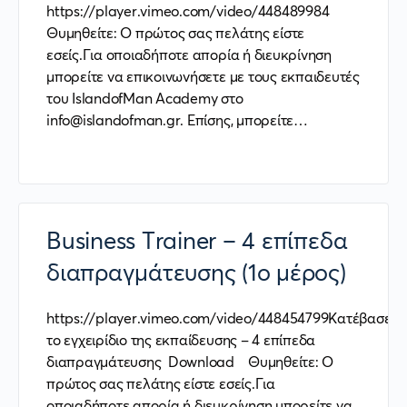
https://player.vimeo.com/video/448489984
Θυμηθείτε: Ο πρώτος σας πελάτης είστε
εσείς.Για οποιαδήποτε απορία ή διευκρίνηση
μπορείτε να επικοινωνήσετε με τους εκπαιδευτές
του IslandofMan Academy στο
info@islandofman.gr. Επίσης, μπορείτε…
Business Trainer – 4 επίπεδα
διαπραγμάτευσης (1ο μέρος)
https://player.vimeo.com/video/448454799Κατέβασε
το εγχειρίδιο της εκπαίδευσης – 4 επίπεδα
διαπραγμάτευσης Download Θυμηθείτε: Ο
πρώτος σας πελάτης είστε εσείς.Για
οποιαδήποτε απορία ή διευκρίνηση μπορείτε να