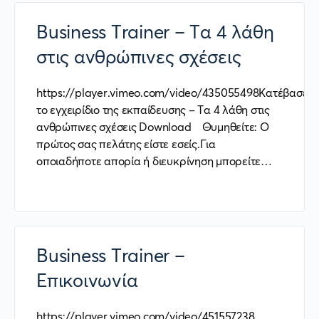
Business Trainer – Τα 4 λάθη
στις ανθρώπινες σχέσεις
https://player.vimeo.com/video/435055498Κατέβασε
το εγχειρίδιο της εκπαίδευσης – Τα 4 λάθη στις
ανθρώπινες σχέσεις Download Θυμηθείτε: Ο
πρώτος σας πελάτης είστε εσείς.Για
οποιαδήποτε απορία ή διευκρίνηση μπορείτε…
Business Trainer –
Επικοινωνία
https://player.vimeo.com/video/451557238