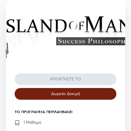
ΑΠΟΚΤΗΣΤΕ ΤΟ
Δωρεάν Δοκιμή
TO ΠΡΌΓΡΑΜΜΑ ΠΕΡΙΛΑΜΒΆΝΕΙ
1 Μάθημα