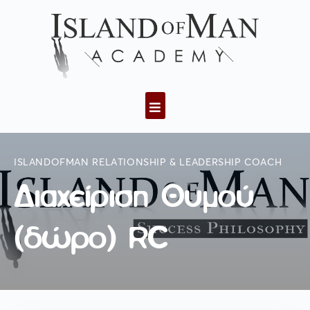
ISLANDOFMAN RELATIONSHIP & LEADERSHIP COACH
Διαχείριση Θυμού
(δώρο) RC