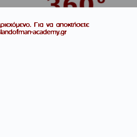
ιεχόμενο. Για να αποκτήσετε
slandofman-academy.gr