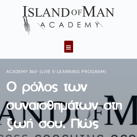
ACADEMY 360ᵒ (LIVE E-LEARNING PROGRAM)
Ο ρόλος των
συναισθημάτων στη
ζωή σου. Πώς