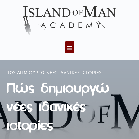
ΠΏΣ ΔΗΜΙΟΥΡΓΏ ΝΈΕΣ ΙΔΑΝΙΚΈΣ ΙΣΤΟΡΊΕΣ
Πώς δημιουργώ
νέες ιδανικές
ιστορίες