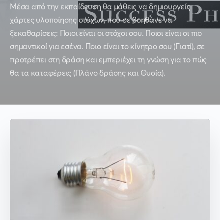
Μέσα από την εκπαίδευση θα μάθεις να δημιουργείς
χάρτες υλοποίησης στόχων, που σε βοηθάνε να
ξεκαθαρίσεις: Ποιοι είναι οι στόχοι σου. Ποιοι είναι οι πιο
σημαντικοί για εσένα. Ποιο είναι το κίνητρο σου (Γιατί), σε
προτρέπει στη δράση και εμπεριέχει τη γνώση για το πώς
θα τα καταφέρεις (Πλάνο δράσης και Θυσία).