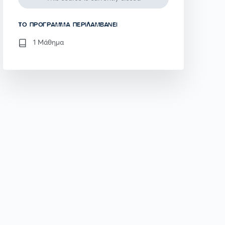
TO ΠΡΌΓΡΑΜΜΑ ΠΕΡΙΛΑΜΒΆΝΕΙ
1 Μάθημα