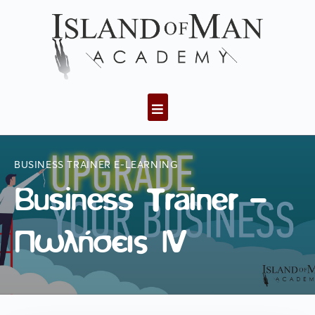
BUSINESS TRAINER E-LEARNING
Business Trainer –
Πωλήσεις ΙV