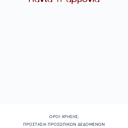
ΌΡΟΙ ΧΡΉΣΗΣ;
ΠΡΟΣΤΑΣΊΑ ΠΡΟΣΩΠΙΚΏΝ ΔΕΔΟΜΈΝΩΝ