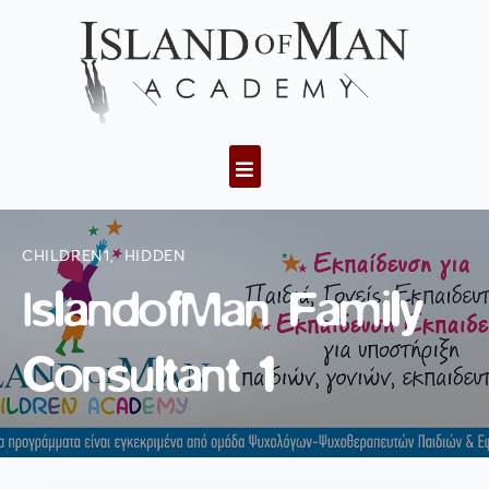
CHILDREN1
,
HIDDEN
IslandofMan Family
Consultant 1