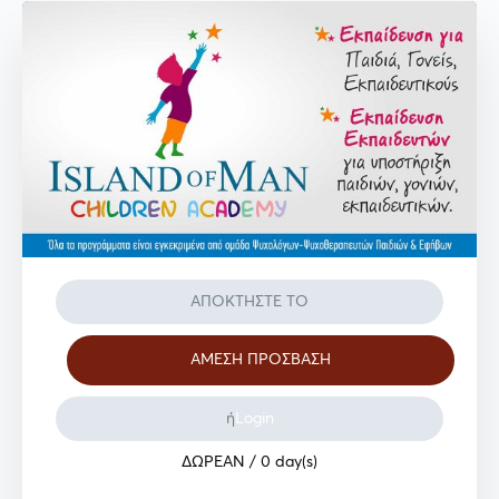
ΑΠΟΚΤΗΣΤΕ ΤΟ
ή
Login
ΔΩΡΕΑΝ
/ 0 day(s)