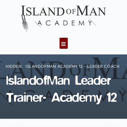
HIDDEN
,
ISLANDOFMAN ACADEMY 12 - LEADER COACH
IslandofMan Leader
Trainer- Academy 12