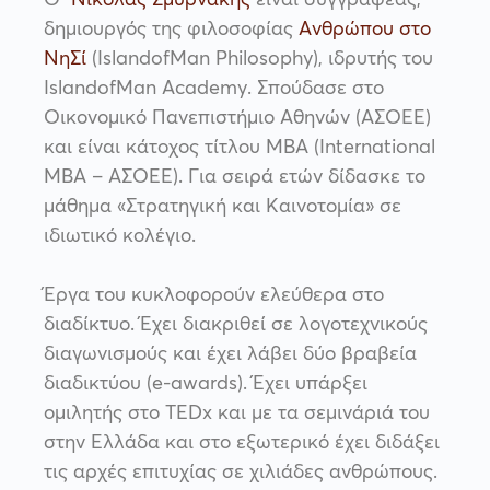
Ο
Νικόλας Σμυρνάκης
είναι συγγραφέας,
δημιουργός της φιλοσοφίας
Ανθρώπου στο
ΝηΣί
(IslandofMan Philosophy), ιδρυτής του
IslandofMan Academy. Σπούδασε στο
Οικονομικό Πανεπιστήμιο Αθηνών (ΑΣΟΕΕ)
και είναι κάτοχος τίτλου MBA (International
MBA – ΑΣΟΕΕ). Για σειρά ετών δίδασκε το
μάθημα «Στρατηγική και Καινοτομία» σε
ιδιωτικό κολέγιο.
Έργα του κυκλοφορούν ελεύθερα στο
διαδίκτυο. Έχει διακριθεί σε λογοτεχνικούς
διαγωνισμούς και έχει λάβει δύο βραβεία
διαδικτύου (e-awards). Έχει υπάρξει
ομιλητής στο TEDx και με τα σεμινάριά του
στην Ελλάδα και στο εξωτερικό έχει διδάξει
τις αρχές επιτυχίας σε χιλιάδες ανθρώπους.