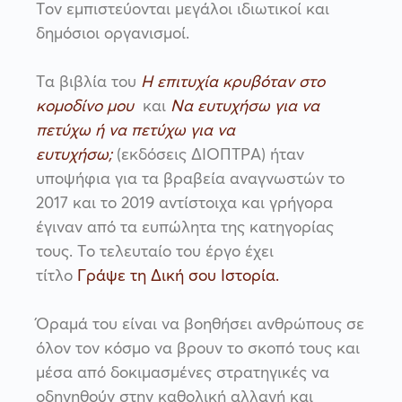
Τον εμπιστεύονται μεγάλοι ιδιωτικοί και
δημόσιοι οργανισμοί.
Τα βιβλία του
Η επιτυχία κρυβόταν στο
κομοδίνο μου
και
Να ευτυχήσω για να
πετύχω ή να πετύχω για να
ευτυχήσω;
(εκδόσεις ΔΙΟΠΤΡΑ) ήταν
υποψήφια για τα βραβεία αναγνω­στών το
2017 και το 2019 αντίστοιχα και γρήγορα
έγιναν από τα ευπώλητα της κατηγορίας
τους. Το τελευταίο του έργο έχει
τίτλο
Γράψε τη Δική σου Ιστορία
.
Όραμά του είναι να βοηθήσει ανθρώπους σε
όλον τον κόσμο να βρουν το σκοπό τους και
μέσα από δοκιμασμένες στρατηγικές να
οδηγηθούν στην καθολική αλλαγή και