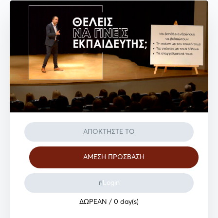
ΑΠΟΚΤΗΣΤΕ ΤΟ
ή
Login
ΔΩΡΕΑΝ
/ 0 day(s)