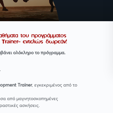
αθήματα του προγράμματος
 Trainer» εντελώς δωρεάν!
μβάνει ολόκληρο το πρόγραμμα.
r
lopment Trainer
, εγκεκριμένος από το
μέσα από μαγνητοσκοπημένες
αδραστικές ασκήσεις.