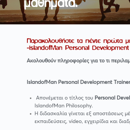
μαθήματα.
Παρακολουθήστε τα πέντε πρώτα μ
«IslandofMan Personal Development
Ακολουθούν πληροφορίες για το τι περιλα
IslandofMan
Personal Development Traine
Απονέμεται ο τίτλος του
Personal Deve
IslandofMan Philosophy.
Η διδασκαλία γίνεται εξ αποστάσεως 
εκπαιδεύσεις, video, εγχειρίδια και δι