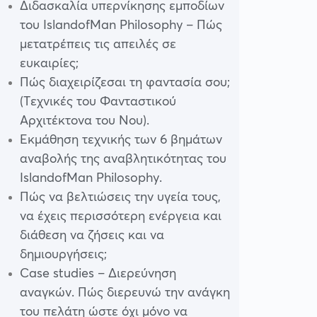
Διδασκαλία υπερνίκησης εμποδίων
του IslandofMan Philosophy – Πώς
μετατρέπεις τις απειλές σε
ευκαιρίες;
Πώς διαχειρίζεσαι τη φαντασία σου;
(Τεχνικές του Φανταστικού
Αρχιτέκτονα του Νου).
Εκμάθηση τεχνικής των 6 βημάτων
αναβολής της αναβλητικότητας του
IslandofMan Philosophy.
Πώς να βελτιώσεις την υγεία τους,
να έχεις περισσότερη ενέργεια και
διάθεση να ζήσεις και να
δημιουργήσεις;
Case studies – Διερεύνηση
αναγκών. Πώς διερευνώ την ανάγκη
του πελάτη ώστε όχι μόνο να