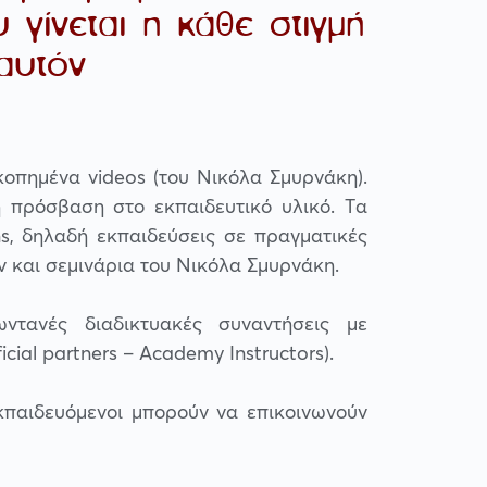
γίνεται η κάθε στιγμή
αυτόν
κοπημένα videos (του
Νικόλα Σμυρνάκη
).
ή πρόσβαση στο εκπαιδευτικό υλικό. Τα
ns, δηλαδή εκπαιδεύσεις σε πραγματικές
 και σεμινάρια του Νικόλα Σμυρνάκη.
ντανές διαδικτυακές συναντήσεις με
cial partners – Academy Instructors).
κπαιδευόμενοι μπορούν να επικοινωνούν