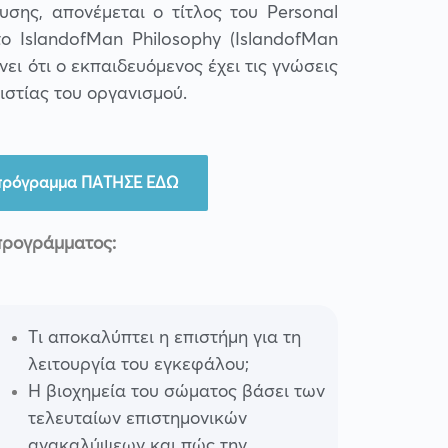
σης, απονέμεται ο τίτλος του Personal
το IslandofMan Philosophy (IslandofMan
ει ότι ο εκπαιδευόμενος έχει τις γνώσεις
ιστίας του οργανισμού.
 πρόγραμμα ΠΑΤΗΣΕ ΕΔΩ
προγράμματος:
Τι αποκαλύπτει η επιστήμη για τη
λειτουργία του εγκεφάλου;
Η βιοχημεία του σώματος βάσει των
τελευταίων επιστημονικών
ανακαλύψεων και πώς την