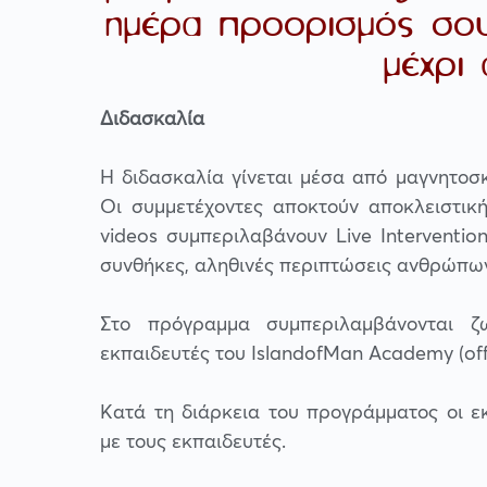
ημέρα προορισμός σου 
μέχρι 
Διδασκαλία
Η διδασκαλία γίνεται μέσα από μαγνητοσ
Οι συμμετέχοντες αποκτούν αποκλειστικ
videos συμπεριλαβάνουν Live Interventio
συνθήκες, αληθινές περιπτώσεις ανθρώπων
Στο πρόγραμμα συμπεριλαμβάνονται ζω
εκπαιδευτές του IslandofMan Academy (offi
Κατά τη διάρκεια του προγράμματος οι ε
με τους εκπαιδευτές.