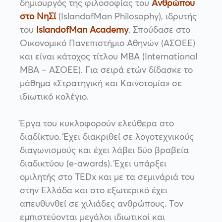
δημιουργός της φιλοσοφίας του
Ανθρώπου
στο ΝηΣί
(IslandofMan Philosophy), ιδρυτής
του
IslandofMan Academy
. Σπούδασε στο
Οικονομικό Πανεπιστήμιο Αθηνών (ΑΣΟΕΕ)
και είναι κάτοχος τίτλου MBA (International
MBA – ΑΣΟΕΕ). Για σειρά ετών δίδασκε το
μάθημα «Στρατηγική και Καινοτομία» σε
ιδιωτικό κολέγιο.
Έργα του κυκλοφορούν ελεύθερα στο
διαδίκτυο. Έχει διακριθεί σε λογοτεχνικούς
διαγωνισμούς και έχει λάβει δύο βραβεία
διαδικτύου (e-awards). Έχει υπάρξει
ομιλητής στο TEDx και με τα σεμινάριά του
στην Ελλάδα και στο εξωτερικό έχει
απευθυνθεί σε χιλιάδες ανθρώπους. Τον
εμπιστεύονται μεγάλοι ιδιωτικοί και