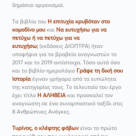
δημόσιοι οργανισμοί.
Τα βιβλία του
Η επιτυχία κρυβόταν στο
κομοδίνο μου
και
Να ευτυχήσω για να
πετύχω ή να πετύχω για να
ευτυχήσω;
(εκδόσεις ΔΙΟΠΤΡΑ) ήταν
υποψήφια για τα βραβεία αναγνωστών το
2017 και το 2019 αντίστοιχα. Τόσο αυτά όσο
και το βιβλίο-ημερολόγιο
Γράψε τη δική σου
Ιστορία
έγιναν γρήγορα από τα ευπώλητα
της κατηγορίας τους. Το τελευταίο του έργο
έχει τίτλο
Η ΑΛΗ8ΕΙΑ
και προσκαλεί τον
αναγνώστη σε ένα συναρπαστικό ταξίδι στις
8 Ανθρώπινες Ανάγκες.
Τυρίνος, ο κλέφτης φόβων
είναι το πρώτο