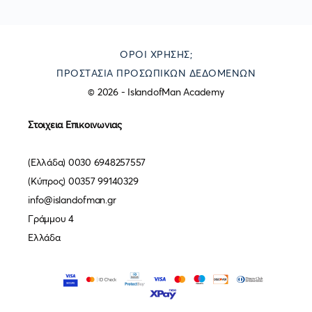
ΌΡΟΙ ΧΡΉΣΗΣ;
ΠΡΟΣΤΑΣΊΑ ΠΡΟΣΩΠΙΚΏΝ ΔΕΔΟΜΈΝΩΝ
© 2026 - IslandofMan Academy
Στοιχεια Επικοινωνιας
(Ελλάδα) 0030 6948257557
(Κύπρος) 00357 99140329
info@islandofman.gr
Γράμμου 4
Ελλάδα