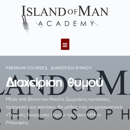
PREMIUM COURSES
,
ΔΙΑΧΕΊΡΙΣΗ ΘΥΜΟΎ
Διαχείριση θυμού
Μέσα από βίντεο του Νικόλα Σμυρνάκη, προτάσεις,
προτροπές και ασκήσεις, θα μάθεις πώς να χρησιμοποιείς
«Τεχνικές διαχείρισης θυμού» του IslandofMan
Philosophy.