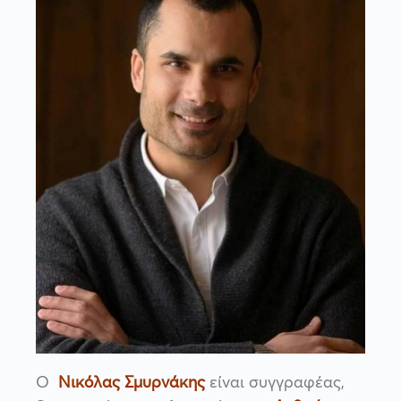
Ο
Νικόλας Σμυρνάκης
είναι συγγραφέας,