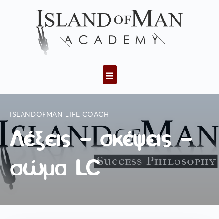
ISLANDOFMAN LIFE COACH
Λέξεις – σκέψεις –
σώμα LC